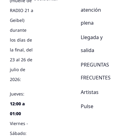
(muelle de
atención
RADIO 21 a
Geibel)
plena
durante
Llegada y
los días de
salida
la final, del
23 al 26 de
PREGUNTAS
julio de
FRECUENTES
2026:
Artistas
Jueves:
12:00 a
Pulse
01:00
Viernes -
Sábado: