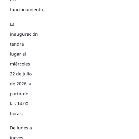
funcionamiento.
La
inauguración
tendrá
lugar el
miércoles
22 de julio
de 2026, a
partir de
las 14.00
horas.
De lunes a
jueves: