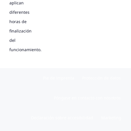
aplican
diferentes
horas de
finalización
del
funcionamiento.
Pie de imprenta
Protección de datos
Póngase en contacto con nosotros
Declaración sobre accesibilidad
Marketing