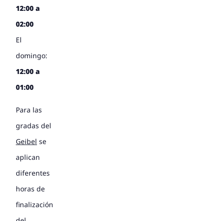
12:00 a
02:00
El
domingo:
12:00 a
01:00
Para las
gradas del
Geibel
se
aplican
diferentes
horas de
finalización
del