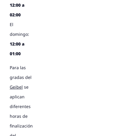
12:00 a
02:00
El
domingo:
12:00 a
01:00
Para las
gradas del
Geibel
se
aplican
diferentes
horas de
finalización
del