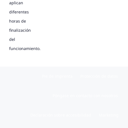
aplican
diferentes
horas de
finalización
del
funcionamiento.
Pie de imprenta
Protección de datos
Póngase en contacto con nosotros
Declaración sobre accesibilidad
Marketing