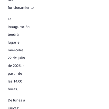
funcionamiento.
La
inauguración
tendrá
lugar el
miércoles
22 de julio
de 2026, a
partir de
las 14.00
horas.
De lunes a
jueves: