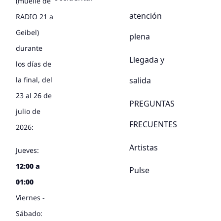
(muelle de
atención
RADIO 21 a
Geibel)
plena
durante
Llegada y
los días de
salida
la final, del
23 al 26 de
PREGUNTAS
julio de
FRECUENTES
2026:
Artistas
Jueves:
12:00 a
Pulse
01:00
Viernes -
Sábado: