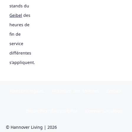
stands du
Geibel
des
heures de
fin de
service
différentes
s'appliquent.
Mentions légales
Protection des données
Contact
Déclaration d'accessibilité
Commercialisation
© Hannover Living | 2026