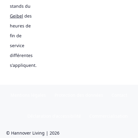
stands du
Geibel
des
heures de
fin de
service
différentes
s'appliquent.
Mentions légales
Protection des données
Contact
Déclaration d'accessibilité
Commercialisation
© Hannover Living | 2026