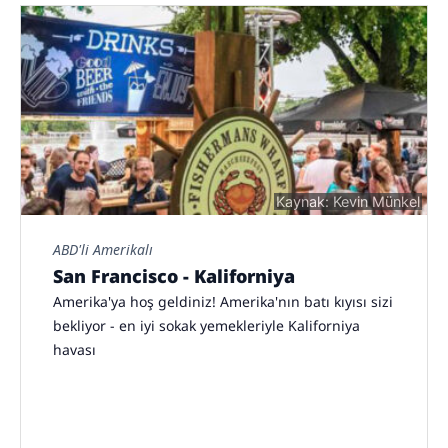
Kaynak: Kevin Münkel
ABD'li Amerikalı
San Francisco - Kaliforniya
Amerika'ya hoş geldiniz! Amerika'nın batı kıyısı sizi
bekliyor - en iyi sokak yemekleriyle Kaliforniya
havası