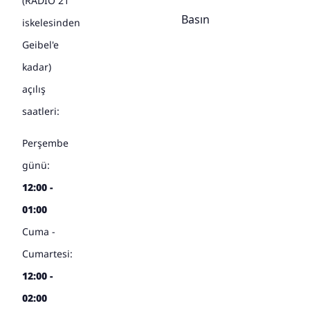
(RADIO 21
Basın
iskelesinden
Geibel'e
kadar)
açılış
saatleri:
Perşembe
günü:
12:00 -
01:00
Cuma -
Cumartesi:
12:00 -
02:00