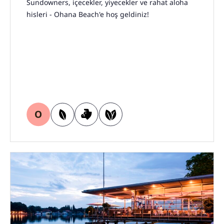
Sundowners, içecekler, yiyecekler ve rahat aloha
hisleri - Ohana Beach'e hoş geldiniz!