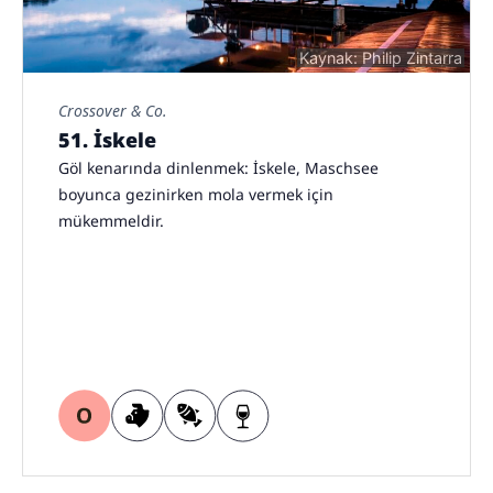
Kaynak: Philip Zintarra
Crossover & Co.
51. İskele
Göl kenarında dinlenmek: İskele, Maschsee
boyunca gezinirken mola vermek için
mükemmeldir.