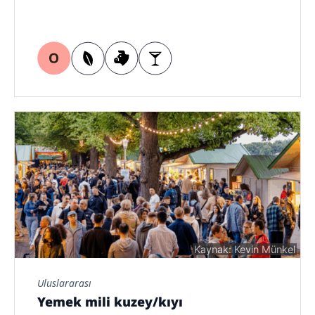
Kaynak: Kevin Münkel
Uluslararası
Yemek mili kuzey/kıyı