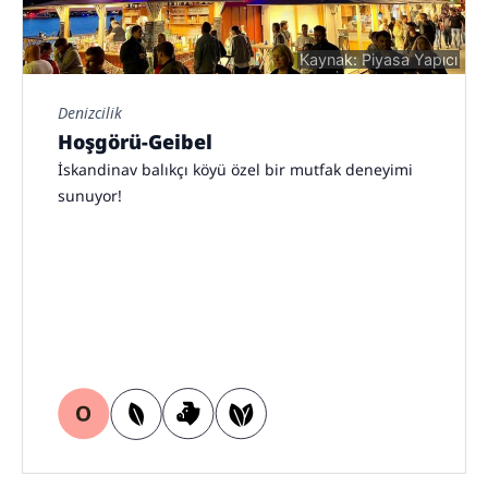
Kaynak: Piyasa Yapıcı
Denizcilik
Hoşgörü-Geibel
İskandinav balıkçı köyü özel bir mutfak deneyimi
sunuyor!