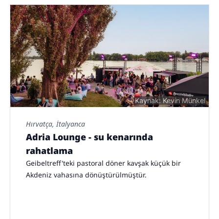
Kaynak: Kevin Münkel
Hırvatça, İtalyanca
Adria Lounge - su kenarında
rahatlama
Geibeltreff'teki pastoral döner kavşak küçük bir
Akdeniz vahasına dönüştürülmüştür.