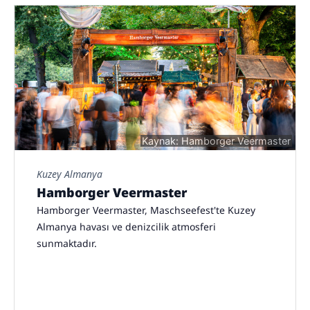
Kaynak: Hamborger Veermaster
Kuzey Almanya
Hamborger Veermaster
Hamborger Veermaster, Maschseefest'te Kuzey
Almanya havası ve denizcilik atmosferi
sunmaktadır.