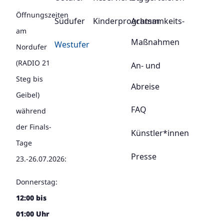
Öffnungszeiten
Südufer
Kinderprogramm
Achtsamkeits-
am
Maßnahmen
Westufer
Nordufer
(RADIO 21
An- und
Steg bis
Abreise
Geibel)
FAQ
während
der Finals-
Künstler*innen
Tage
Presse
23.-26.07.2026:
Donnerstag:
12:00 bis
01:00 Uhr