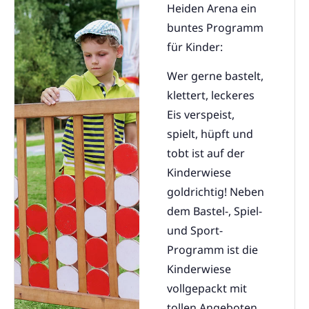
Heiden Arena ein
buntes Programm
für Kinder:
Wer gerne bastelt,
klettert, leckeres
Eis verspeist,
spielt, hüpft und
tobt ist auf der
Kinderwiese
goldrichtig! Neben
dem Bastel-, Spiel-
und Sport-
Programm ist die
Kinderwiese
vollgepackt mit
tollen Angeboten