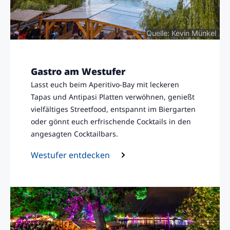
Quelle: Kevin Münkel
Gastro am Westufer
Lasst euch beim Aperitivo-Bay mit leckeren
Tapas und Antipasi Platten verwöhnen, genießt
vielfältiges Streetfood, entspannt im Biergarten
oder gönnt euch erfrischende Cocktails in den
angesagten Cocktailbars.
Westufer entdecken