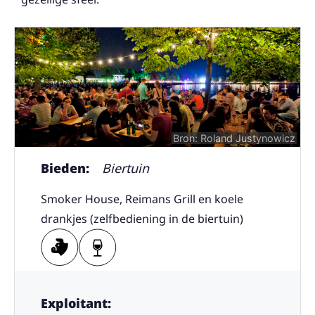
Bron: Roland Justynowicz
Bieden:
Biertuin
Smoker House, Reimans Grill en koele
drankjes (zelfbediening in de biertuin)
Exploitant: