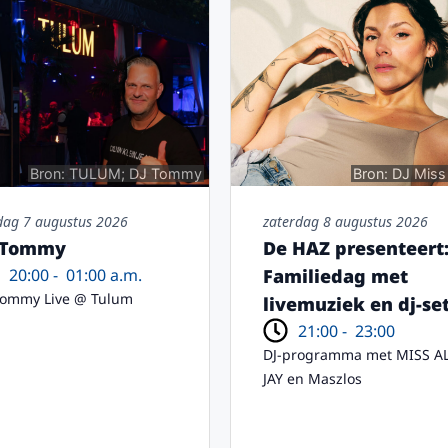
Bron: TULUM; DJ Tommy
Bron: DJ Miss
jdag 7 augustus 2026
zaterdag 8 augustus 2026
 Tommy
De HAZ presenteert
20:00 -
01:00 a.m.
Familiedag met
Tommy Live @ Tulum
livemuziek en dj-se
21:00 -
23:00
DJ-programma met MISS A
JAY en Maszlos