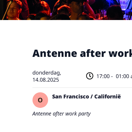
Antenne after wor
donderdag,
17:00 -
01:00 
14.08.2025
San Francisco / Californië
Antenne after work party