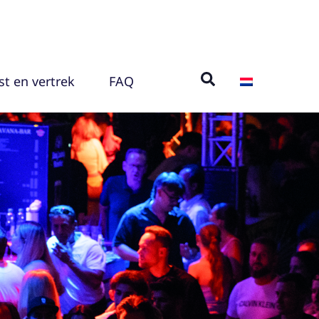
t en vertrek
FAQ