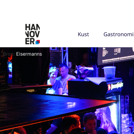
Kust
Gastronomi
Bron:
Eisermanns