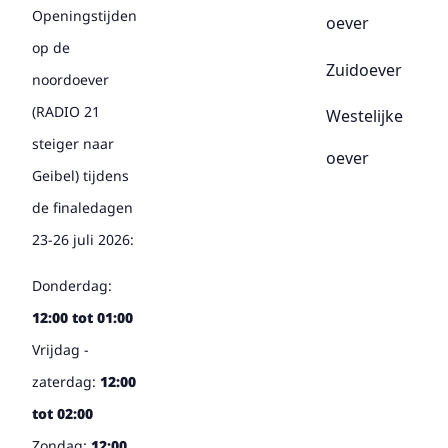
Openingstijden
oever
op de
Zuidoever
noordoever
(RADIO 21
Westelijke
steiger naar
oever
Geibel) tijdens
de finaledagen
23-26 juli 2026:
Donderdag:
12:00 tot 01:00
Vrijdag -
zaterdag:
12:00
tot 02:00
Zondag:
12:00