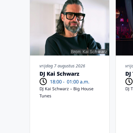
Bron: Kai Schwarz
vrijdag 7 augustus 2026
vri
DJ Kai Schwarz
DJ
18:00 -
01:00 a.m.
DJ Kai Schwarz – Big House
DJ 
Tunes