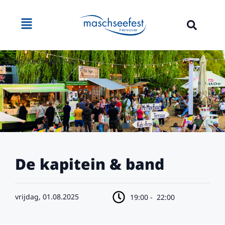
Bron: Kevin Münkel
De kapitein & band
vrijdag, 01.08.2025
19:00 -
22:00