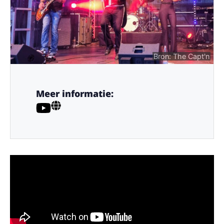
Bron: The Capt'n
Meer informatie: