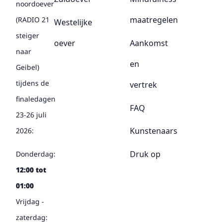
noordoever
maatregelen
(RADIO 21
Westelijke
steiger
oever
Aankomst
naar
en
Geibel)
tijdens de
vertrek
finaledagen
FAQ
23-26 juli
Kunstenaars
2026:
Druk op
Donderdag:
12:00 tot
01:00
Vrijdag -
zaterdag: