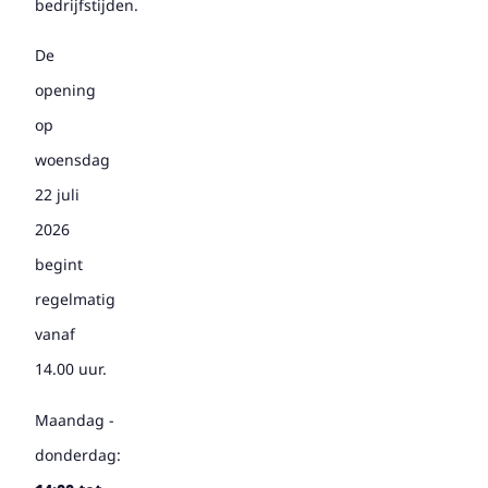
bedrijfstijden.
De
opening
op
woensdag
22 juli
2026
begint
regelmatig
vanaf
14.00 uur.
Maandag -
donderdag: