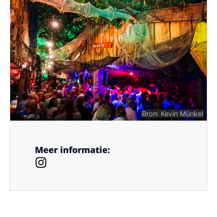
Bron: Kevin Münkel
Meer informatie: