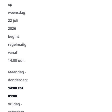
op
woensdag
22 juli
2026
begint
regelmatig
vanaf
14.00 uur.
Maandag -
donderdag:
14:00 tot
01:00
Vrijdag -
zaterdag: