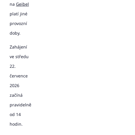
na
Geibel
platí jiné
provozní
doby.
Zahájení
ve středu
22.
července
2026
začíná
pravidelně
od 14
hodin.