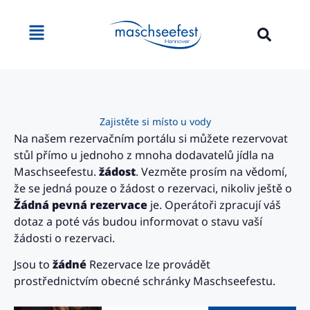
na obsah
Zajistěte si místo u vody
Na našem rezervačním portálu si můžete rezervovat
stůl přímo u jednoho z mnoha dodavatelů jídla na
Maschseefestu.
žádost
. Vezměte prosím na vědomí,
že se jedná pouze o žádost o rezervaci, nikoliv ještě o
Žádná pevná rezervace
je. Operátoři zpracují váš
dotaz a poté vás budou informovat o stavu vaší
žádosti o rezervaci.
Jsou to
žádné
Rezervace lze provádět
prostřednictvím obecné schránky Maschseefestu.