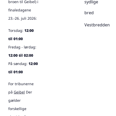
sydlige
broen til Geibel) i
finaledagene
bred
23.-26. juli 2026:
Vestbredden
Torsdag:
12:00
til 01:00
Fredag - lørdag:
12:00 til 02:00
På søndag:
12:00
til 01:00
For tribunerne
på
Geibel
Der
gælder
forskellige