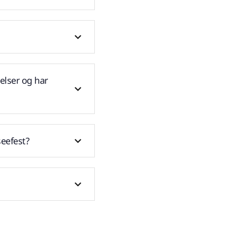
elser og har
seefest?