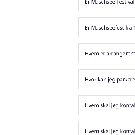
Er Maschsee Festival
Er Maschseefest fra 
Hvem er arrangørern
Hvor kan jeg parkere
Hvem skal jeg kontak
Hvem skal jeg kontak