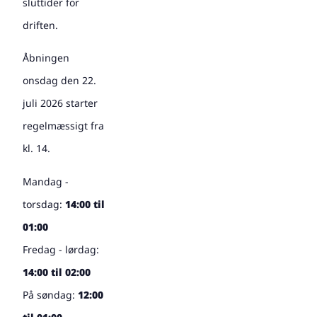
sluttider for
driften.
Åbningen
onsdag den 22.
juli 2026 starter
regelmæssigt fra
kl. 14.
Mandag -
torsdag:
14:00 til
01:00
Fredag - lørdag:
14:00 til 02:00
På søndag:
12:00