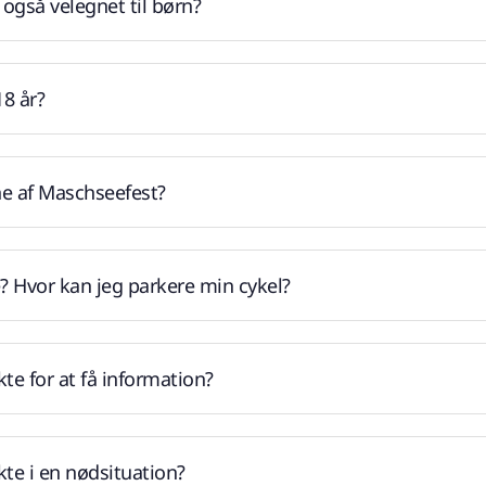
 også velegnet til børn?
18 år?
e af Maschseefest?
? Hvor kan jeg parkere min cykel?
te for at få information?
te i en nødsituation?