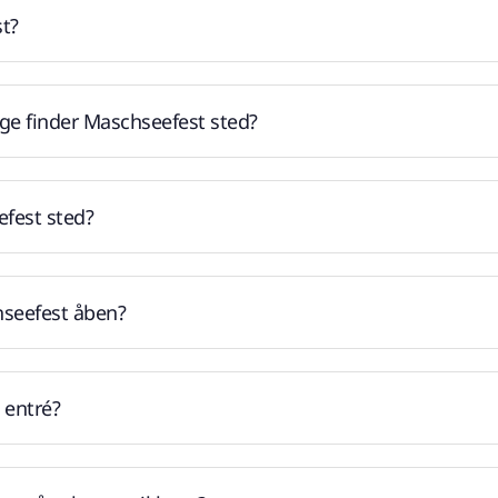
t?
ge finder Maschseefest sted?
efest sted?
seefest åben?
 entré?