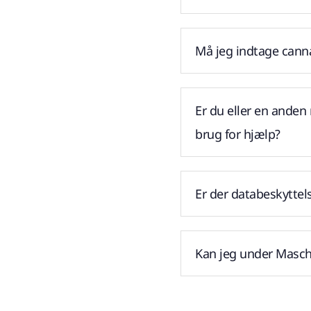
Må jeg indtage canna
Er du eller en anden
brug for hjælp?
Er der databeskyttel
Kan jeg under Maschs