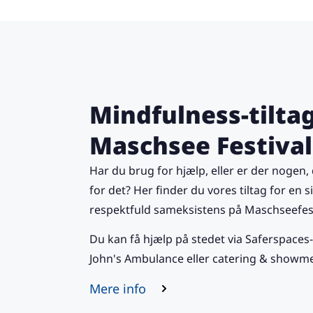
Mindfulness-tilta
Maschsee Festival
Har du brug for hjælp, eller er der nogen,
for det? Her finder du vores tiltag for en s
respektfuld sameksistens på Maschseefes
Du kan få hjælp på stedet via Saferspaces
John's Ambulance eller catering & showm
Mere info