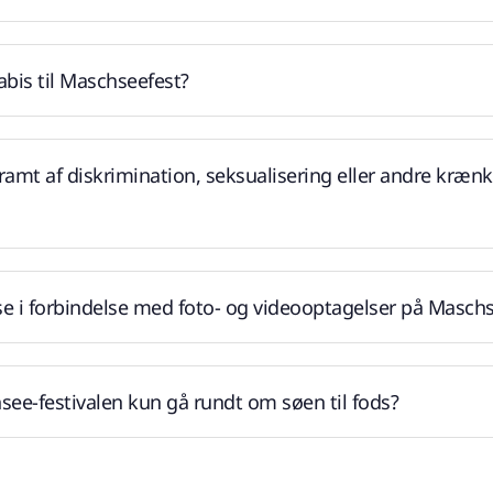
bis til Maschseefest?
 ramt af diskrimination, seksualisering eller andre krænk
se i forbindelse med foto- og videooptagelser på Masch
ee-festivalen kun gå rundt om søen til fods?