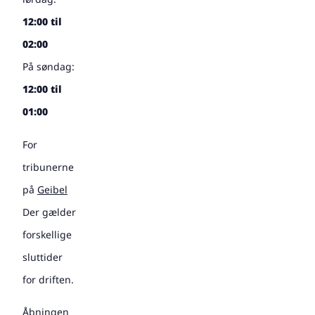
12:00 til
02:00
På søndag:
12:00 til
01:00
For
tribunerne
på
Geibel
Der gælder
forskellige
sluttider
for driften.
Åbningen