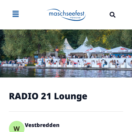
Kilde: RADIO 21
RADIO 21 Lounge
Vestbredden