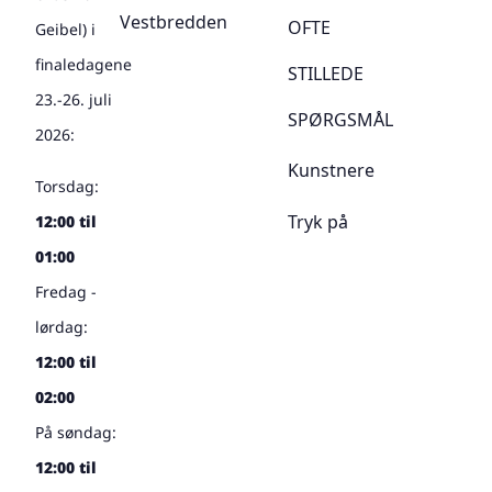
Vestbredden
OFTE
Geibel) i
finaledagene
STILLEDE
23.-26. juli
SPØRGSMÅL
2026:
Kunstnere
Torsdag:
Tryk på
12:00 til
01:00
Fredag -
lørdag:
12:00 til
02:00
På søndag:
12:00 til