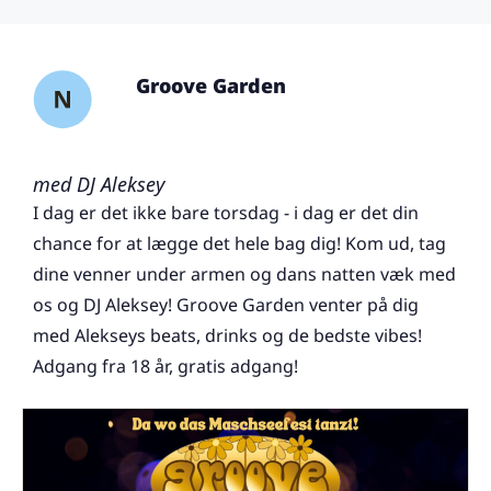
Groove Garden
med DJ Aleksey
I dag er det ikke bare torsdag - i dag er det din
chance for at lægge det hele bag dig! Kom ud, tag
dine venner under armen og dans natten væk med
os og DJ Aleksey! Groove Garden venter på dig
med Alekseys beats, drinks og de bedste vibes!
Adgang fra 18 år, gratis adgang!