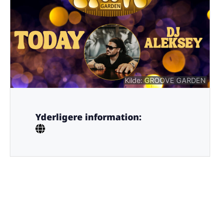
Kilde: GROOVE GARDEN
Yderligere information: