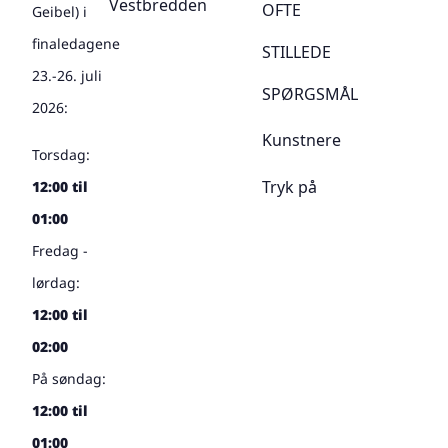
Vestbredden
OFTE
Geibel) i
finaledagene
STILLEDE
23.-26. juli
SPØRGSMÅL
2026:
Kunstnere
Torsdag:
Tryk på
12:00 til
01:00
Fredag -
lørdag:
12:00 til
02:00
På søndag:
12:00 til
01:00