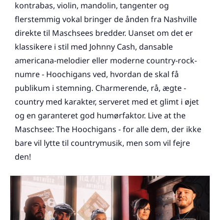
kontrabas, violin, mandolin, tangenter og
flerstemmig vokal bringer de ånden fra Nashville
direkte til Maschsees bredder. Uanset om det er
klassikere i stil med Johnny Cash, dansable
americana-melodier eller moderne country-rock-
numre - Hoochigans ved, hvordan de skal få
publikum i stemning. Charmerende, rå, ægte -
country med karakter, serveret med et glimt i øjet
og en garanteret god humørfaktor. Live at the
Maschsee: The Hoochigans - for alle dem, der ikke
bare vil lytte til countrymusik, men som vil fejre
den!