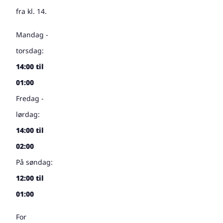
fra kl. 14.
Mandag -
torsdag:
14:00 til
01:00
Fredag -
lørdag:
14:00 til
02:00
På søndag:
12:00 til
01:00
For