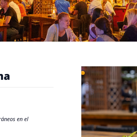
ma
áneos en el