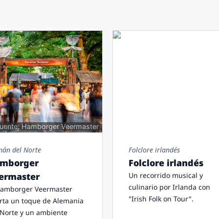
uente: Hamborger Veermaster
mán del Norte
Folclore irlandés
mborger
Folclore irlandés
ermaster
Un recorrido musical y
culinario por Irlanda con
Hamborger Veermaster
"Irish Folk on Tour".
rta un toque de Alemania
 Norte y un ambiente