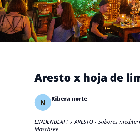
Aresto x hoja de li
Ribera norte
LINDENBLATT x ARESTO - Sabores mediterr
Maschsee