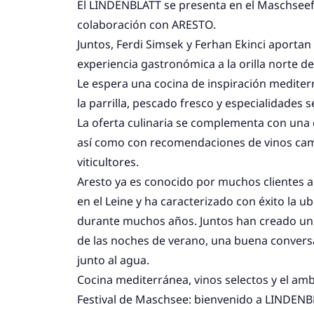
El LINDENBLATT se presenta en el Maschseef
colaboración con ARESTO.
Juntos, Ferdi Simsek y Ferhan Ekinci aporta
experiencia gastronómica a la orilla norte d
Le espera una cocina de inspiración mediterr
la parrilla, pescado fresco y especialidades s
La oferta culinaria se complementa con una 
así como con recomendaciones de vinos cam
viticultores.
Aresto ya es conocido por muchos clientes a
en el Leine y ha caracterizado con éxito la u
durante muchos años. Juntos han creado un 
de las noches de verano, una buena conversa
junto al agua.
Cocina mediterránea, vinos selectos y el amb
Festival de Maschsee: bienvenido a LINDENB