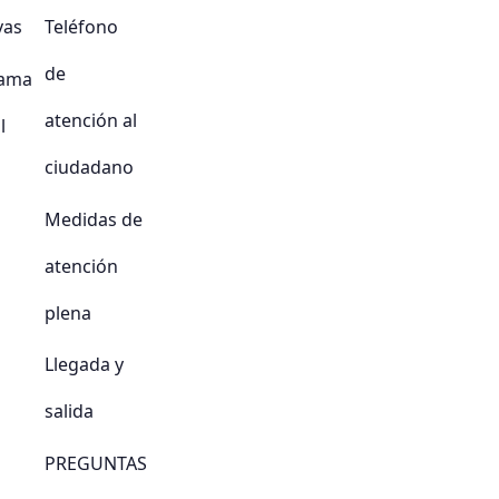
vas
Teléfono
de
ama
atención al
l
ciudadano
Medidas de
atención
plena
Llegada y
salida
PREGUNTAS