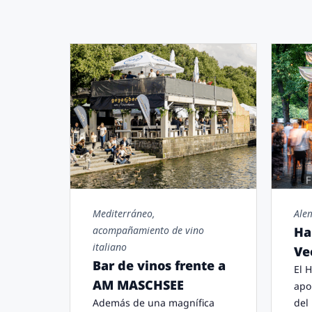
F
Mediterráneo,
Ale
acompañamiento de vino
Ha
italiano
Ve
Bar de vinos frente a
El 
AM MASCHSEE
apo
Además de una magnífica
del