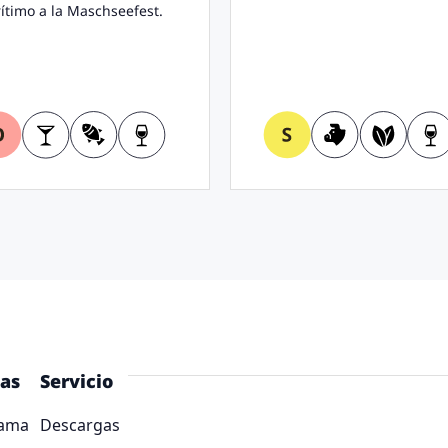
ítimo a la Maschseefest.
tas
Servicio
ama
Descargas