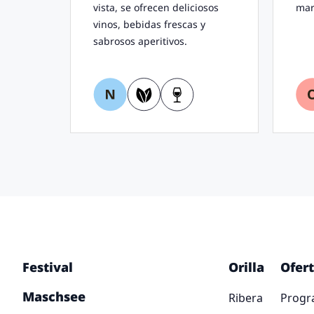
vista, se ofrecen deliciosos
mar
vinos, bebidas frescas y
sabrosos aperitivos.
Festival
Orilla
Ofer
Maschsee
Ribera
Progr