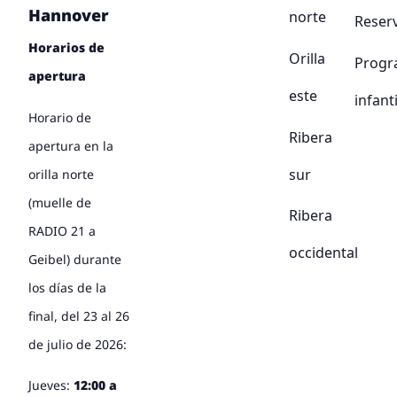
Hannover
norte
Reser
Horarios de
Orilla
Progr
apertura
este
infanti
Horario de
Ribera
apertura en la
sur
orilla norte
(muelle de
Ribera
RADIO 21 a
occidental
Geibel) durante
los días de la
final, del 23 al 26
de julio de 2026:
Jueves:
12:00 a