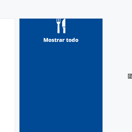
Mostrar todo
F