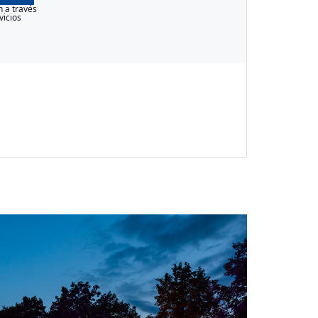
n a través
vicios