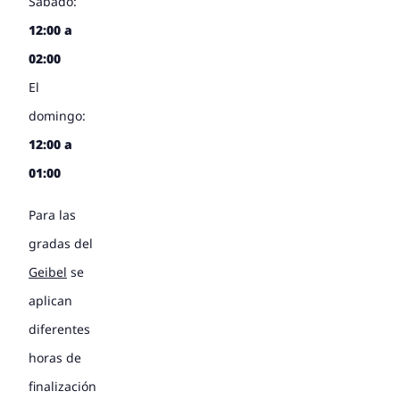
Sábado:
12:00 a
02:00
El
domingo:
12:00 a
01:00
Para las
gradas del
Geibel
se
aplican
diferentes
horas de
finalización