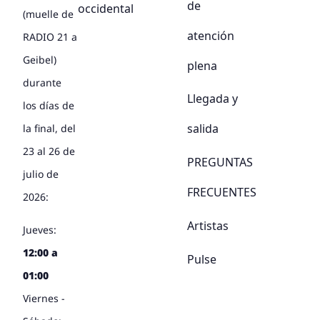
de
occidental
(muelle de
atención
RADIO 21 a
Geibel)
plena
durante
Llegada y
los días de
salida
la final, del
23 al 26 de
PREGUNTAS
julio de
FRECUENTES
2026:
Artistas
Jueves:
12:00 a
Pulse
01:00
Viernes -