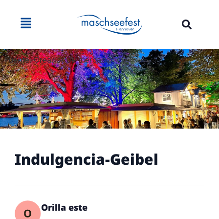
Fuente: Creador de mercado
Indulgencia-Geibel
Orilla este