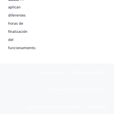
aplican
diferentes
horas de
finalización
del
funcionamiento.
Pie de imprenta
Protección de datos
Póngase en contacto con nosotros
Declaración sobre accesibilidad
Marketing