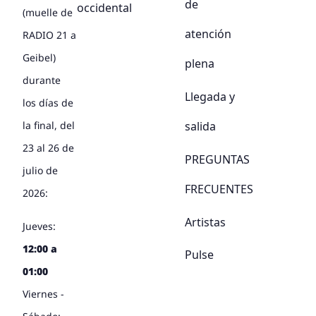
de
occidental
(muelle de
atención
RADIO 21 a
Geibel)
plena
durante
Llegada y
los días de
salida
la final, del
23 al 26 de
PREGUNTAS
julio de
FRECUENTES
2026:
Artistas
Jueves:
12:00 a
Pulse
01:00
Viernes -