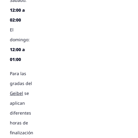
Sábado:
12:00 a
02:00
El
domingo:
12:00 a
01:00
Para las
gradas del
Geibel
se
aplican
diferentes
horas de
finalización