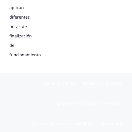
aplican
diferentes
horas de
finalización
del
funcionamiento.
Pie de imprenta
Protección de datos
Póngase en contacto con nosotros
Declaración sobre accesibilidad
Marketing