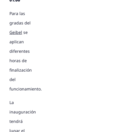
Para las
gradas del
Geibel
se
aplican
diferentes
horas de
finalización
del
funcionamiento.
La
inauguración
tendrá
lugar el