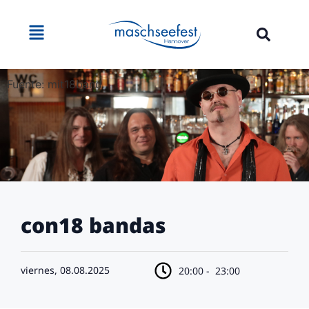
Fuente: mit18band
con18 bandas
viernes, 08.08.2025
20:00 -
23:00