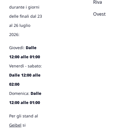
Riva
durante i giorni
Ovest
delle finali dal 23
al 26 luglio
2026:
Giovedì:
Dalle
12:00 alle 01:00
Venerdì - sabato:
Dalle 12:00 alle
02:00
Domenica:
Dalle
12:00 alle 01:00
Per gli stand al
Geibel
si