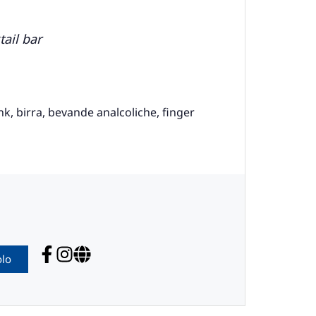
tail bar
nk, birra, bevande analcoliche, finger
olo