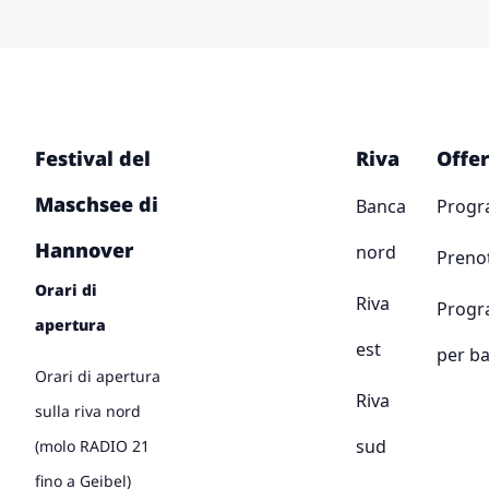
Festival del
Riva
Offer
Maschsee di
Banca
Prog
Hannover
nord
Preno
Orari di
Riva
Prog
apertura
est
per b
Orari di apertura
Riva
sulla riva nord
sud
(molo RADIO 21
fino a Geibel)