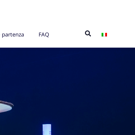
e partenza
FAQ