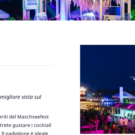
migliore vista sul
eriti del Maschseefest
trete gustare i cocktail
. Il padiglione è ideale