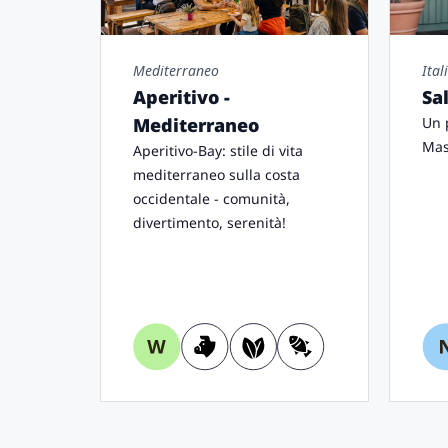
Mediterraneo
Ital
Aperitivo -
Sa
Mediterraneo
Un 
Mas
Aperitivo-Bay: stile di vita
mediterraneo sulla costa
occidentale - comunità,
divertimento, serenità!