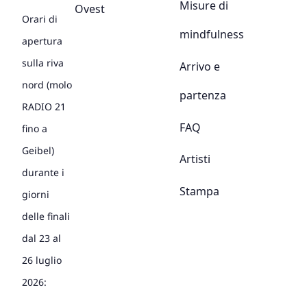
Misure di
Ovest
Orari di
mindfulness
apertura
sulla riva
Arrivo e
nord (molo
partenza
RADIO 21
FAQ
fino a
Geibel)
Artisti
durante i
Stampa
giorni
delle finali
dal 23 al
26 luglio
2026: