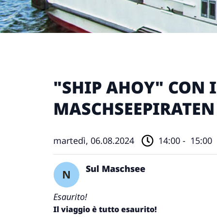
"SHIP AHOY" CON I
MASCHSEEPIRATEN
martedì, 06.08.2024
14:00 -
15:00
Sul Maschsee
Esaurito!
Il viaggio è tutto esaurito!