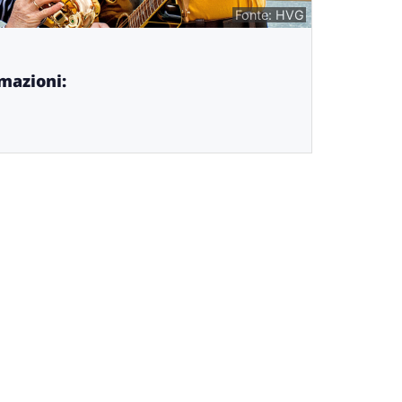
Fonte: HVG
rmazioni: