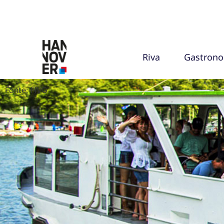
Riva
Gastron
Fonte: HVG