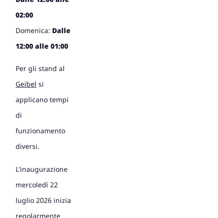
02:00
Domenica:
Dalle
12:00 alle 01:00
Per gli stand al
Geibel
si
applicano tempi
di
funzionamento
diversi.
L'inaugurazione
mercoledì 22
luglio 2026 inizia
regolarmente