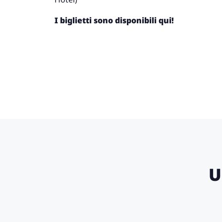
I biglietti sono disponibili qui!
U