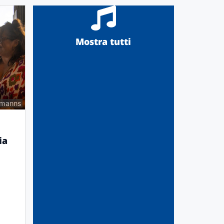
Mostra tutti
rmanns
ia