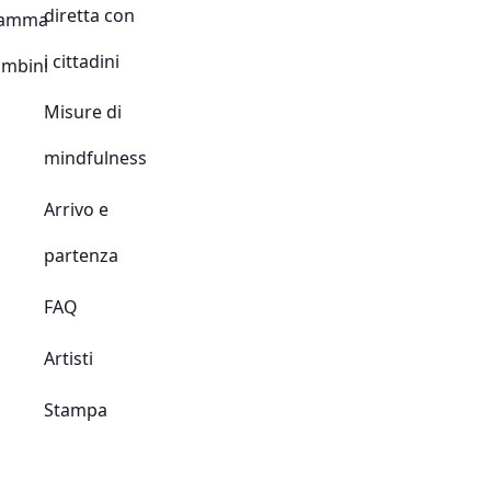
diretta con
ramma
i cittadini
ambini
Misure di
mindfulness
Arrivo e
partenza
FAQ
Artisti
Stampa