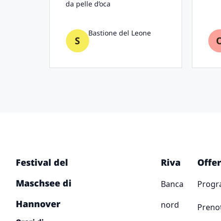
da pelle d’oca
Bastione del Leone
Festival del
Riva
Offer
Maschsee di
Banca
Prog
Hannover
nord
Preno