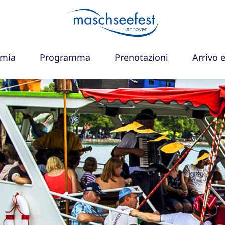
omia
Programma
Prenotazioni
Arrivo 