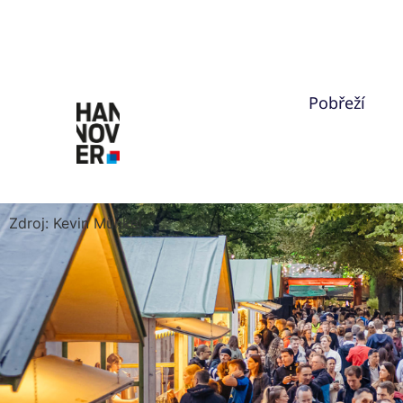
Pobřeží
Zdroj: Kevin Münkel