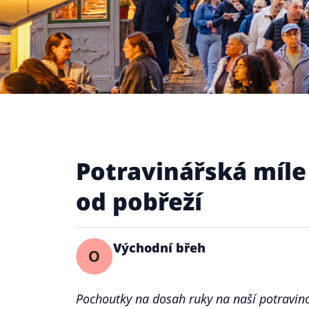
Potravinářská míle
od pobřeží
Východní břeh
Pochoutky na dosah ruky na naší potravin