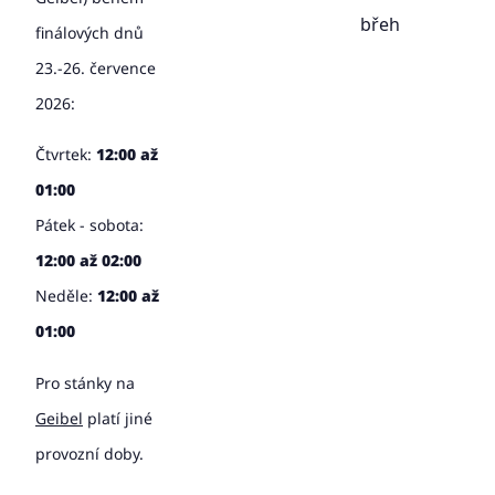
břeh
finálových dnů
23.-26. července
2026:
Čtvrtek:
12:00 až
01:00
Pátek - sobota:
12:00 až 02:00
Neděle:
12:00 až
01:00
Pro stánky na
Geibel
platí jiné
provozní doby.