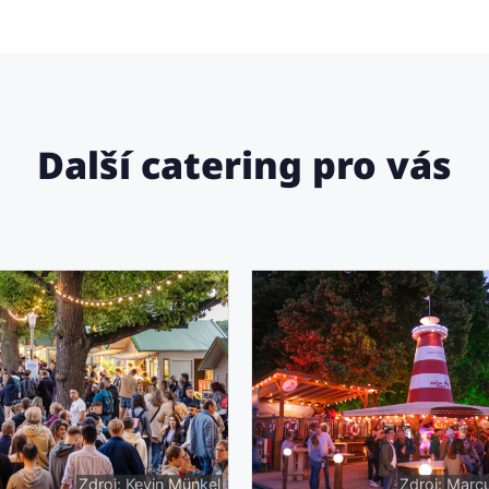
Další catering pro vás
Zdroj: Kevin Münkel
Zdroj: Marcu