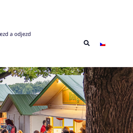
jezd a odjezd