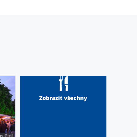
Zobrazit všechny
s Prell