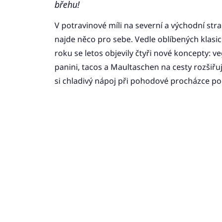
břehu!
V potravinové míli na severní a východní stra
najde něco pro sebe. Vedle oblíbených klasic
roku se letos objevily čtyři nové koncepty: ve
panini, tacos a Maultaschen na cesty rozšiřu
si chladivý nápoj při pohodové procházce po