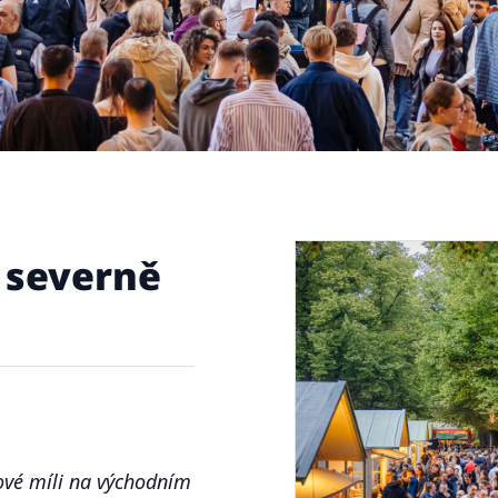
 severně
ové míli na východním