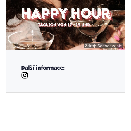
Zdroj: Sceneevents
Další informace: