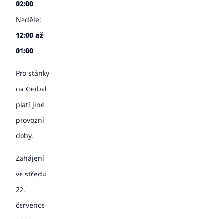
02:00
Neděle:
12:00 až
01:00
Pro stánky
na
Geibel
platí jiné
provozní
doby.
Zahájení
ve středu
22.
července