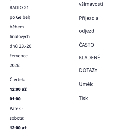
všímavosti
RADIO 21
po Geibel)
Příjezd a
během
odjezd
finálových
ČASTO
dnů 23.-26.
července
KLADENÉ
2026:
DOTAZY
Čtvrtek:
Umělci
12:00 až
Tisk
01:00
Pátek -
sobota:
12:00 až