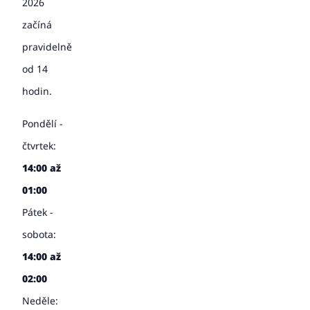
2026
začíná
pravidelně
od 14
hodin.
Pondělí -
čtvrtek:
14:00 až
01:00
Pátek -
sobota:
14:00 až
02:00
Neděle: