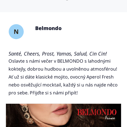
Belmondo
Santé, Cheers, Prost, Yamas, Salud, Cin Cin!
Oslavte s námi večer v BELMONDO s lahodnými
koktejly, dobrou hudbou a uvolněnou atmosférou!
Ať už si dáte klasické mojito, ovocný Aperol Fresh
nebo osvěžující mocktail, každý si u nás najde něco
pro sebe. Přijďte si s námi připít!