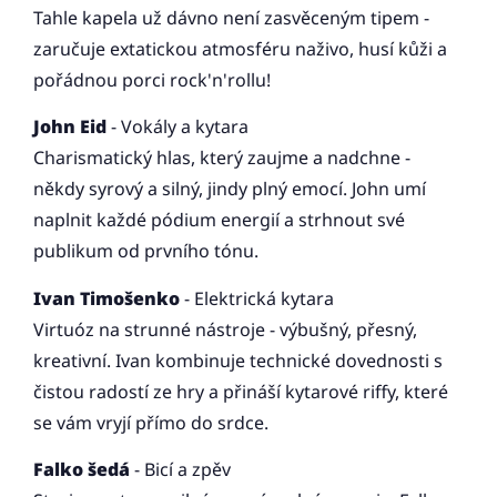
Tahle kapela už dávno není zasvěceným tipem -
zaručuje extatickou atmosféru naživo, husí kůži a
pořádnou porci rock'n'rollu!
John Eid
- Vokály a kytara
Charismatický hlas, který zaujme a nadchne -
někdy syrový a silný, jindy plný emocí. John umí
naplnit každé pódium energií a strhnout své
publikum od prvního tónu.
Ivan Timošenko
- Elektrická kytara
Virtuóz na strunné nástroje - výbušný, přesný,
kreativní. Ivan kombinuje technické dovednosti s
čistou radostí ze hry a přináší kytarové riffy, které
se vám vryjí přímo do srdce.
Falko šedá
- Bicí a zpěv