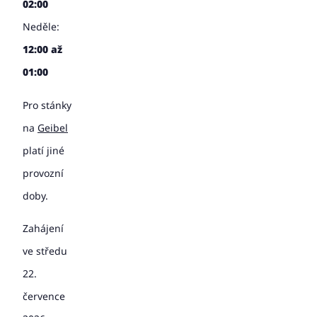
02:00
Neděle:
12:00 až
01:00
Pro stánky
na
Geibel
platí jiné
provozní
doby.
Zahájení
ve středu
22.
července