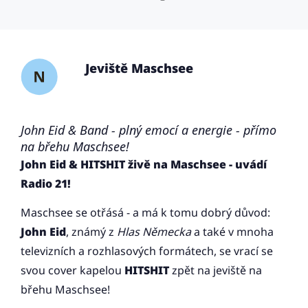
Jeviště Maschsee
John Eid & Band - plný emocí a energie - přímo
na břehu Maschsee!
John Eid & HITSHIT živě na Maschsee - uvádí
Radio 21!
Maschsee se otřásá - a má k tomu dobrý důvod:
John Eid
, známý z
Hlas Německa
a také v mnoha
televizních a rozhlasových formátech, se vrací se
svou cover kapelou
HITSHIT
zpět na jeviště na
břehu Maschsee!