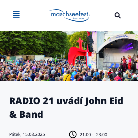
Zdroj: Kevin Münkel
RADIO 21 uvádí John Eid
& Band
Pátek, 15.08.2025
21:00 -
23:00