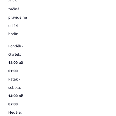
2026
začíná
pravidelně
od 14
hodin.
Pondělí -
čtvrtek:
14:00 až
01:00
Pátek -
sobota:
14:00 až
02:00
Neděle: