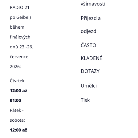
všímavosti
RADIO 21
po Geibel)
Příjezd a
během
odjezd
finálových
ČASTO
dnů 23.-26.
července
KLADENÉ
2026:
DOTAZY
Čtvrtek:
Umělci
12:00 až
Tisk
01:00
Pátek -
sobota:
12:00 až