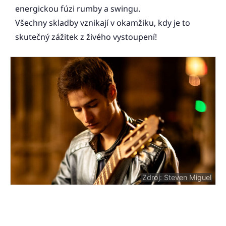
energickou fúzi rumby a swingu.
Všechny skladby vznikají v okamžiku, kdy je to
skutečný zážitek z živého vystoupení!
Zdroj: Steven Miguel