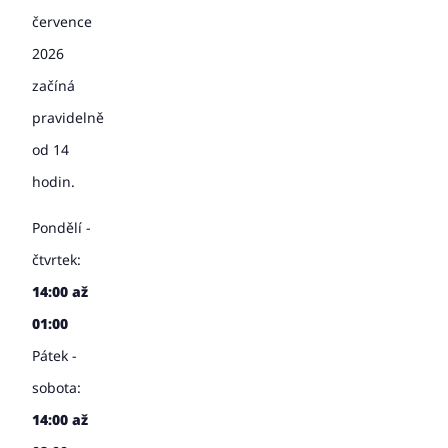
července
2026
začíná
pravidelně
od 14
hodin.
Pondělí -
čtvrtek:
14:00 až
01:00
Pátek -
sobota:
14:00 až