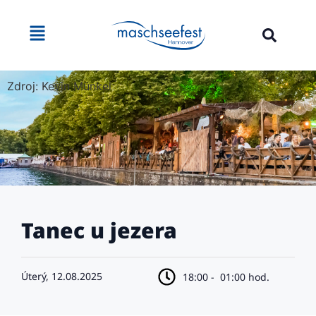
Zdroj: Kevin Münkel
Tanec u jezera
Úterý, 12.08.2025
18:00 -
01:00 hod.