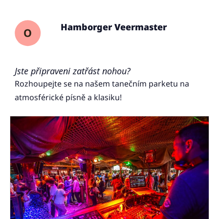
Hamborger Veermaster
Jste připraveni zatřást nohou?
Rozhoupejte se na našem tanečním parketu na
atmosférické písně a klasiku!