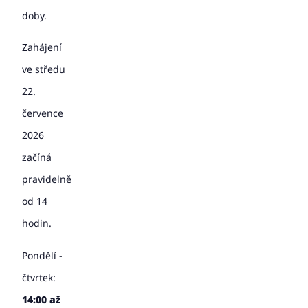
doby.
Zahájení
ve středu
22.
července
2026
začíná
pravidelně
od 14
hodin.
Pondělí -
čtvrtek:
14:00 až