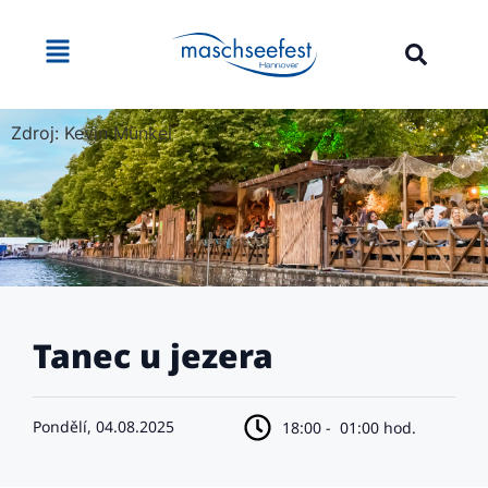
Zdroj: Kevin Münkel
Tanec u jezera
Pondělí, 04.08.2025
18:00 -
01:00 hod.