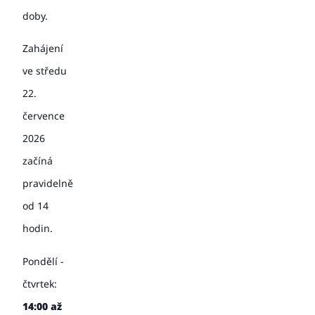
doby.
Zahájení
ve středu
22.
července
2026
začíná
pravidelně
od 14
hodin.
Pondělí -
čtvrtek:
14:00 až