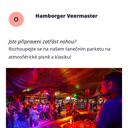
Hamborger Veermaster
Jste připraveni zatřást nohou?
Rozhoupejte se na našem tanečním parketu na
atmosférické písně a klasiku!