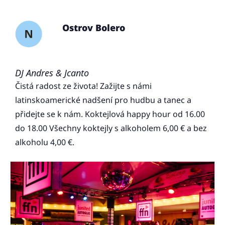
Ostrov Bolero
DJ Andres & Jcanto
Čistá radost ze života! Zažijte s námi
latinskoamerické nadšení pro hudbu a tanec a
přidejte se k nám. Koktejlová happy hour od 16.00
do 18.00 Všechny koktejly s alkoholem 6,00 € a bez
alkoholu 4,00 €.