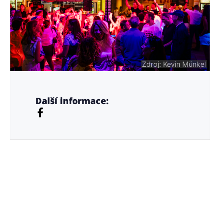
Zdroj: Kevin Münkel
Další informace: