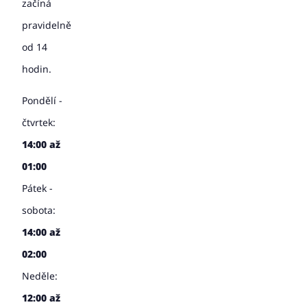
začíná
pravidelně
od 14
hodin.
Pondělí -
čtvrtek:
14:00 až
01:00
Pátek -
sobota:
14:00 až
02:00
Neděle:
12:00 až