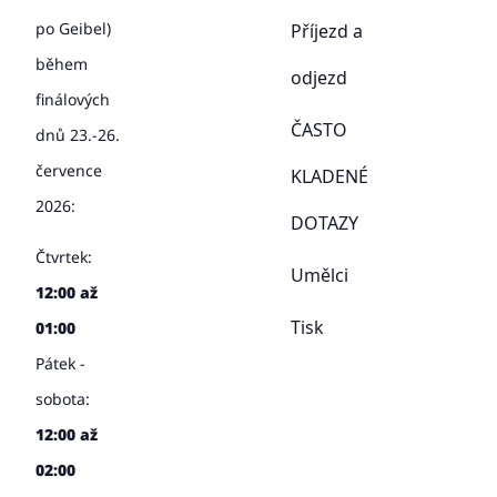
po Geibel)
Příjezd a
během
odjezd
finálových
ČASTO
dnů 23.-26.
července
KLADENÉ
2026:
DOTAZY
Čtvrtek:
Umělci
12:00 až
Tisk
01:00
Pátek -
sobota:
12:00 až
02:00