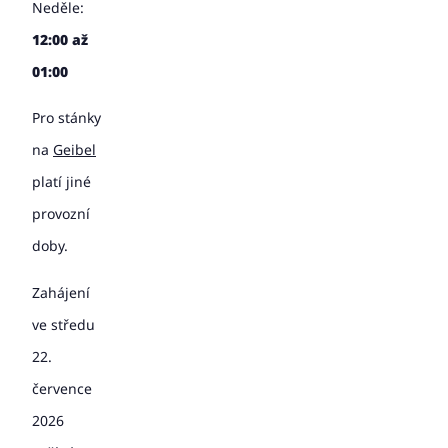
Neděle:
12:00 až
01:00
Pro stánky
na
Geibel
platí jiné
provozní
doby.
Zahájení
ve středu
22.
července
2026