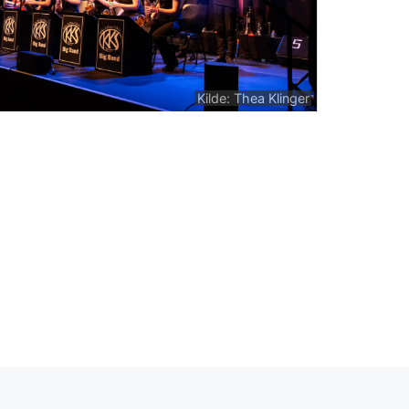
Kilde: Thea Klinger