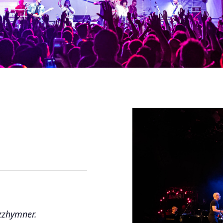
azzhymner.