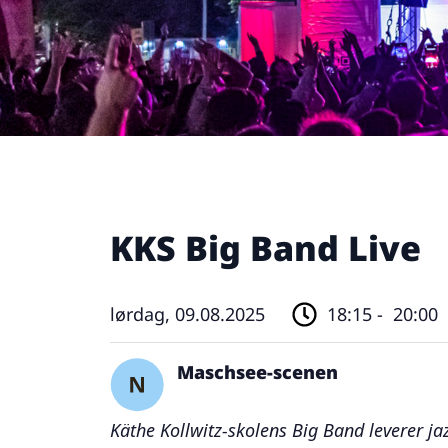
KKS Big Band Live
lørdag, 09.08.2025
18:15 -
20:00
Maschsee-scenen
Käthe Kollwitz-skolens Big Band leverer j