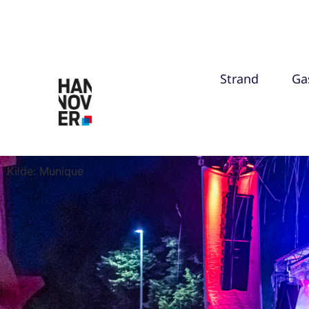
Strand
Ga
Kilde: Munique