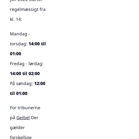
regelmæssigt fra
kl. 14.
Mandag -
torsdag:
14:00 til
01:00
Fredag - lørdag:
14:00 til 02:00
På søndag:
12:00
til 01:00
For tribunerne
på
Geibel
Der
gælder
forskellige