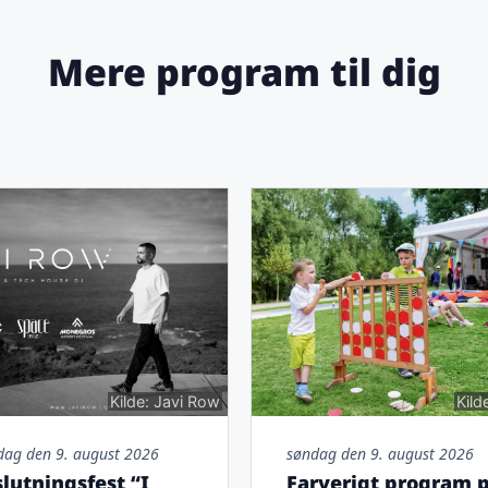
Mere program til dig
Kilde: Javi Row
Kild
dag den 9. august 2026
søndag den 9. august 2026
slutningsfest “I
Farverigt program 