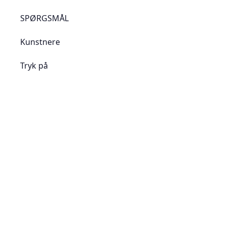
SPØRGSMÅL
Kunstnere
Tryk på