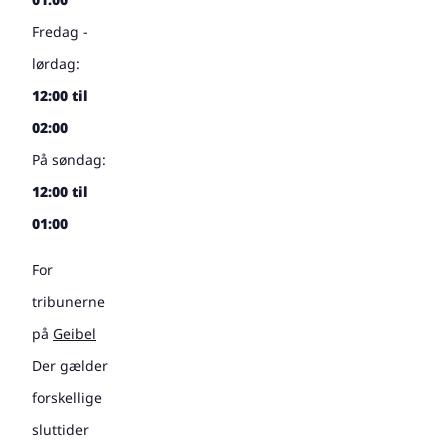
Fredag -
lørdag:
12:00 til
02:00
På søndag:
12:00 til
01:00
For
tribunerne
på
Geibel
Der gælder
forskellige
sluttider