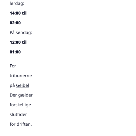
lørdag:
14:00 til
02:00
På søndag:
12:00 til
01:00
For
tribunerne
på
Geibel
Der gælder
forskellige
sluttider
for driften.