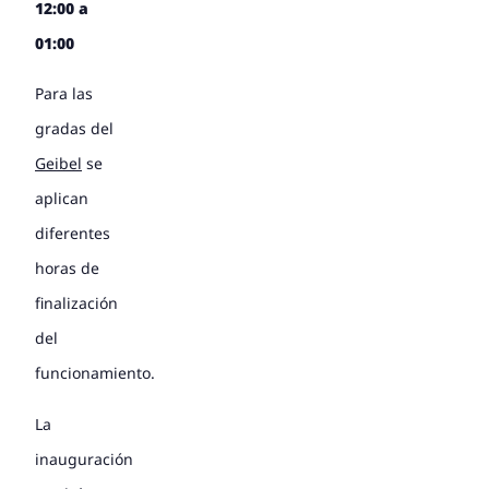
12:00 a
01:00
Para las
gradas del
Geibel
se
aplican
diferentes
horas de
finalización
del
funcionamiento.
La
inauguración