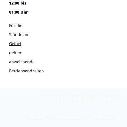
12:00 bis
01:00 Uhr
Für die
Stände am
Geibel
gelten
abweichende
Betriebsendzeiten.
Impressum
Datenschutz
Kontakt
Erklärung zur Barrierefreiheit
Vermarktung