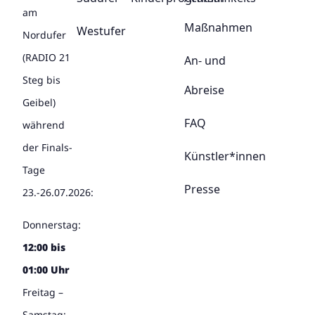
am
Maßnahmen
Westufer
Nordufer
(RADIO 21
An- und
Steg bis
Abreise
Geibel)
FAQ
während
der Finals-
Künstler*innen
Tage
Presse
23.-26.07.2026:
Donnerstag:
12:00 bis
01:00 Uhr
Freitag –
Samstag: