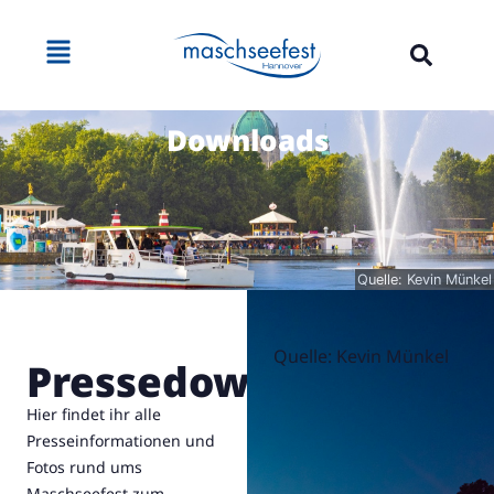
Downloads
Quelle: Kevin Münkel
Quelle: Kevin Münkel
Pressedownloads
Hier findet ihr alle
Presseinformationen und
Fotos rund ums
Maschseefest zum