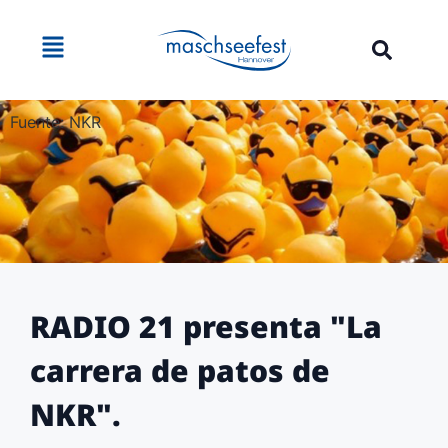
Fuente: NKR
RADIO 21 presenta "La
carrera de patos de
NKR".