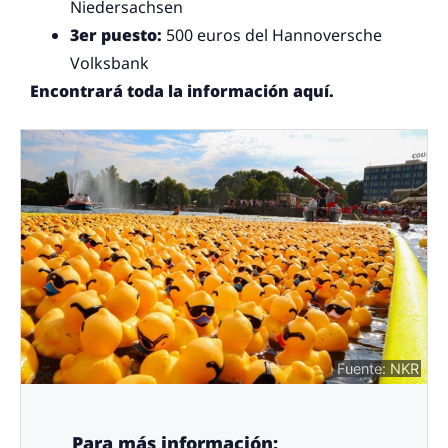
Niedersachsen
3er puesto:
500 euros del Hannoversche
Volksbank
Encontrará toda la información aquí.
Fuente: NKR
Para más información: