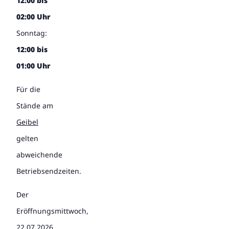
12:00 bis
02:00 Uhr
Sonntag:
12:00 bis
01:00 Uhr
Für die
Stände am
Geibel
gelten
abweichende
Betriebsendzeiten.
Der
Eröffnungsmittwoch,
22.07.2026,