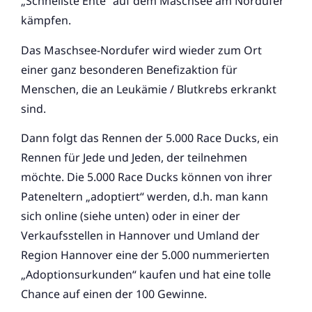
„Schnellste Ente“ auf dem Maschsee am Nordufer
kämpfen.
Das Maschsee-Nordufer wird wieder zum Ort
einer ganz besonderen Benefizaktion für
Menschen, die an Leukämie / Blutkrebs erkrankt
sind.
Dann folgt das Rennen der 5.000 Race Ducks, ein
Rennen für Jede und Jeden, der teilnehmen
möchte. Die 5.000 Race Ducks können von ihrer
Pateneltern „adoptiert“ werden, d.h. man kann
sich online (siehe unten) oder in einer der
Verkaufsstellen in Hannover und Umland der
Region Hannover eine der 5.000 nummerierten
„Adoptionsurkunden“ kaufen und hat eine tolle
Chance auf einen der 100 Gewinne.