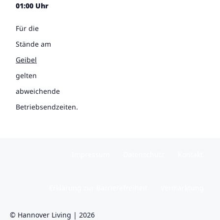
01:00 Uhr
Für die
Stände am
Geibel
gelten
abweichende
Betriebsendzeiten.
Impressum
Datenschutz
Kontakt
Erklärung zur Barrierefreiheit
Vermarktung
© Hannover Living | 2026