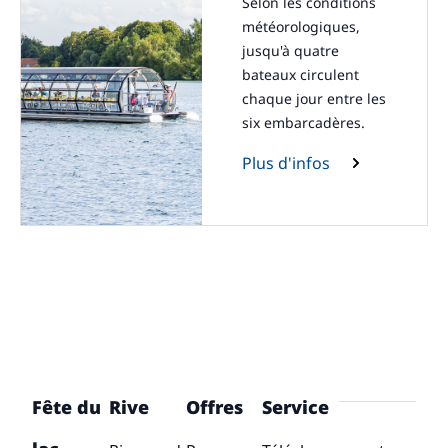
Selon les conditions
météorologiques,
jusqu'à quatre
bateaux circulent
chaque jour entre les
six embarcadères.
Plus d'infos
Fête du
Rive
Offres
Service