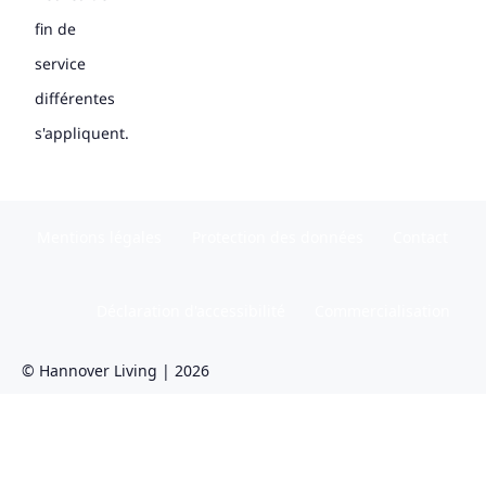
fin de
service
différentes
s'appliquent.
Mentions légales
Protection des données
Contact
Déclaration d'accessibilité
Commercialisation
© Hannover Living | 2026