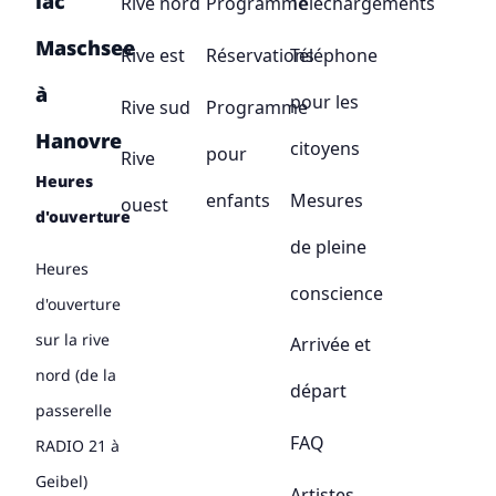
lac
Rive nord
Programme
Téléchargements
Maschsee
Rive est
Réservations
Téléphone
à
pour les
Rive sud
Programme
Hanovre
citoyens
pour
Rive
Heures
enfants
Mesures
ouest
d'ouverture
de pleine
Heures
conscience
d'ouverture
sur la rive
Arrivée et
nord (de la
départ
passerelle
FAQ
RADIO 21 à
Geibel)
Artistes