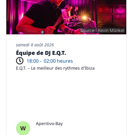
Source : Kevin Münkel
samedi 8 août 2026
Équipe de DJ E.Q.T.
18:00 -
02:00 heures
E.Q.T. – Le meilleur des rythmes d'Ibiza
Aperitivo-Bay