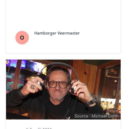
Hamborger Veermaster
Source : Michael Gürth