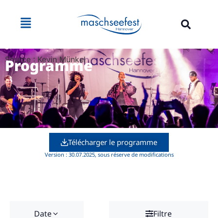
Source : Kevin Münkel
Programme
Télécharger le programme
Version : 30.07.2025, sous réserve de modifications
Date
Filtre