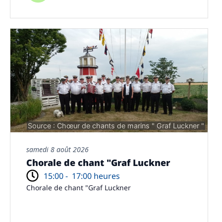
Source : Chœur de chants de marins " Graf Luckner "
samedi 8 août 2026
Chorale de chant "Graf Luckner
15:00 -
17:00 heures
Chorale de chant "Graf Luckner