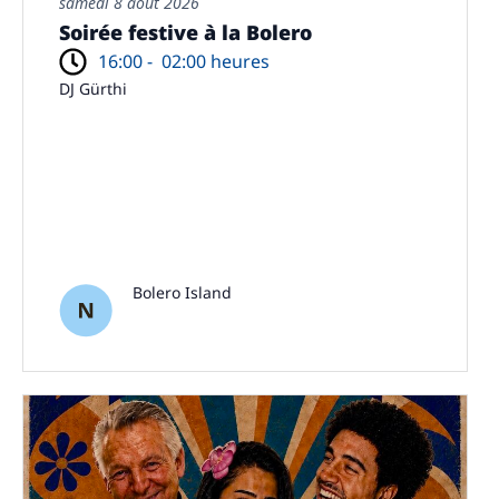
samedi 8 août 2026
Soirée festive à la Bolero
16:00 -
02:00 heures
DJ Gürthi
Bolero Island