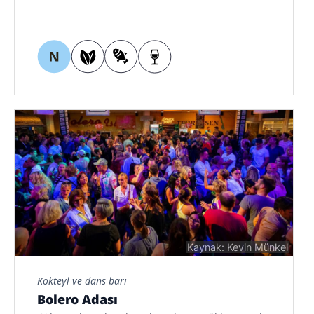
Kaynak: Kevin Münkel
Kokteyl ve dans barı
Bolero Adası