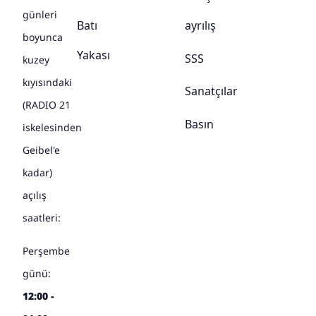
günleri
Batı
ayrılış
boyunca
Yakası
SSS
kuzey
kıyısındaki
Sanatçılar
(RADIO 21
Basın
iskelesinden
Geibel'e
kadar)
açılış
saatleri:
Perşembe
günü:
12:00 -