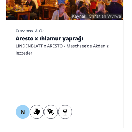
Kaynak: Christian Wyrwa
Crossover & Co.
Aresto x ıhlamur yaprağı
LINDENBLATT x ARESTO - Maschsee'de Akdeniz
lezzetleri