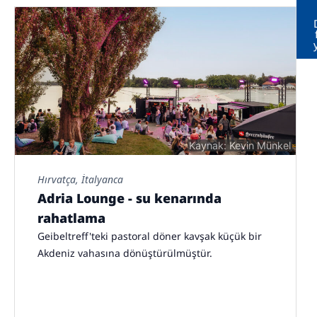
Kaynak: Kevin Münkel
Hırvatça, İtalyanca
Adria Lounge - su kenarında
rahatlama
Geibeltreff'teki pastoral döner kavşak küçük bir
Akdeniz vahasına dönüştürülmüştür.