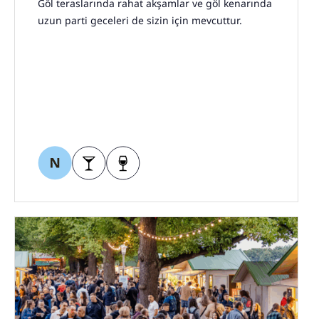
Göl teraslarında rahat akşamlar ve göl kenarında
uzun parti geceleri de sizin için mevcuttur.