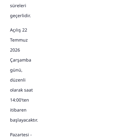
süreleri
geçerlidir.
Açılış 22
Temmuz
2026
Çarşamba
günü,
düzenli
olarak saat
14:00'ten
itibaren
başlayacaktır.
Pazartesi -