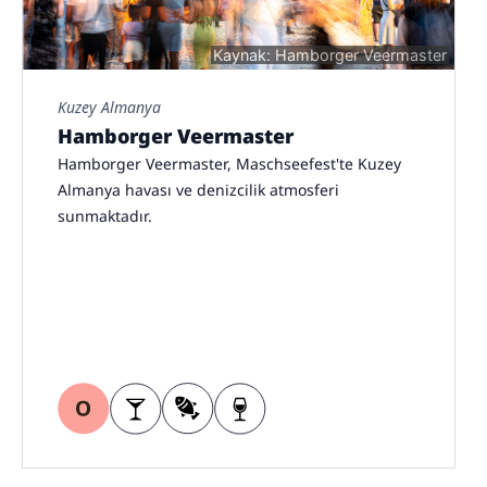
Kaynak: Hamborger Veermaster
Kuzey Almanya
Hamborger Veermaster
Hamborger Veermaster, Maschseefest'te Kuzey
Almanya havası ve denizcilik atmosferi
sunmaktadır.