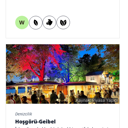
Kaynak: Piyasa Yapıcı
Denizcilik
Hoşgörü-Geibel