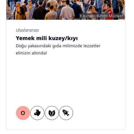
Kaynak: Kevin Münkel
Uluslararası
Yemek mili kuzey/kıyı
Doğu yakasındaki gıda milimizde lezzetler
elinizin altında!