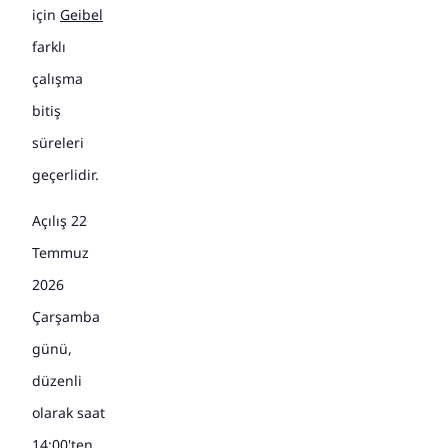
için
Geibel
farklı
çalışma
bitiş
süreleri
geçerlidir.
Açılış 22
Temmuz
2026
Çarşamba
günü,
düzenli
olarak saat
14:00'ten