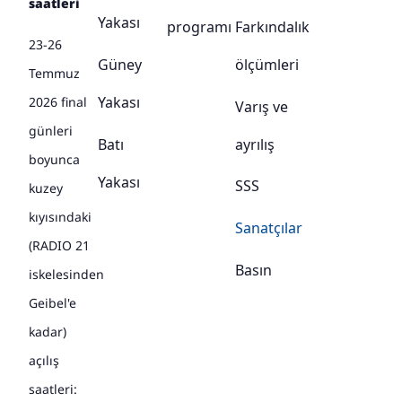
saatleri
Yakası
programı
Farkındalık
23-26
Güney
ölçümleri
Temmuz
Yakası
2026 final
Varış ve
günleri
Batı
ayrılış
boyunca
Yakası
SSS
kuzey
kıyısındaki
Sanatçılar
(RADIO 21
Basın
iskelesinden
Geibel'e
kadar)
açılış
saatleri: