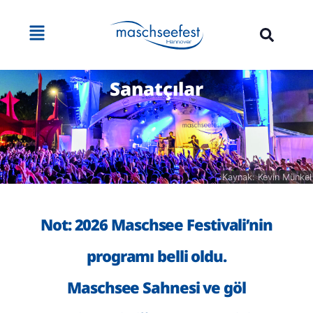
Sanatçılar
Kaynak: Kevin Münkel
Not: 2026 Maschsee Festivali’nin
programı belli oldu.
Maschsee Sahnesi ve göl