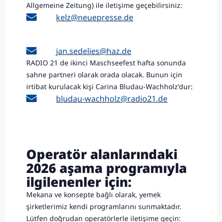
Allgemeine Zeitung) ile iletişime geçebilirsiniz:
kelz@neuepresse.de
jan.sedelies@haz.de
RADIO 21 de ikinci Maschseefest hafta sonunda
sahne partneri olarak orada olacak. Bunun için
irtibat kurulacak kişi Carina Bludau-Wachholz'dur:
bludau-wachholz@radio21.de
Operatör alanlarındaki
2026 aşama programıyla
ilgilenenler için:
Mekana ve konsepte bağlı olarak, yemek
şirketlerimiz kendi programlarını sunmaktadır.
Lütfen doğrudan operatörlerle iletişime geçin: