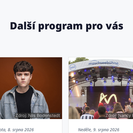
Další program pro vás
Zdroj: Nils Bodenstedt
Zdroj: Nancy
ota, 8. srpna 2026
Neděle, 9. srpna 2026