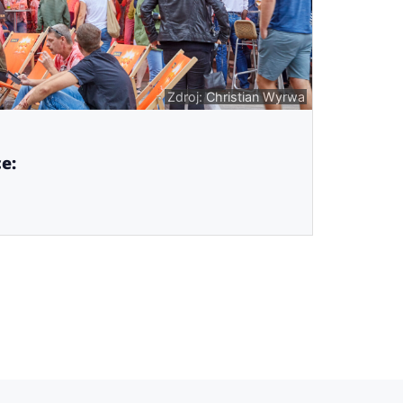
Zdroj: Christian Wyrwa
e: