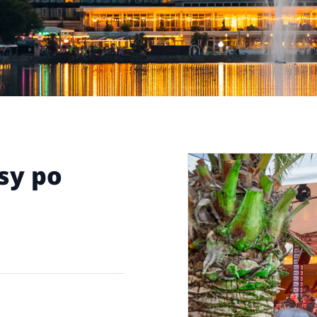
lsy po