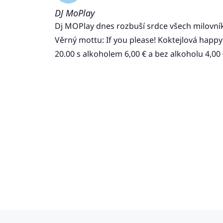
DJ MoPlay
Dj MOPlay dnes rozbuší srdce všech milovní
Věrný mottu: If you please! Koktejlová happ
20.00 s alkoholem 6,00 € a bez alkoholu 4,00 