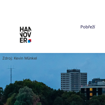
Pobřeží
Zdroj: Kevin Münkel