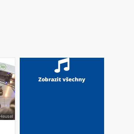
Zobrazit všechny
 Heusel