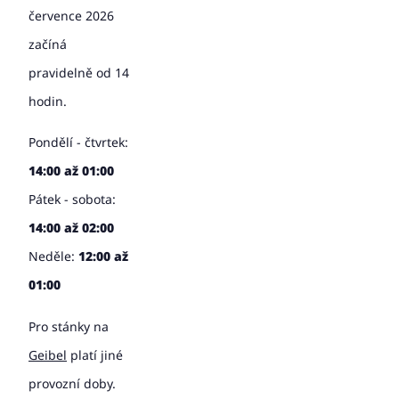
července 2026
začíná
pravidelně od 14
hodin.
Pondělí - čtvrtek:
14:00 až 01:00
Pátek - sobota:
14:00 až 02:00
Neděle:
12:00 až
01:00
Pro stánky na
Geibel
platí jiné
provozní doby.