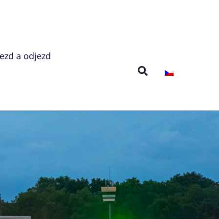
jezd a odjezd