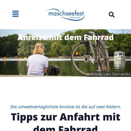
Anreise mit dem Fahrrad
Quelle: Lars Gerhardts
Die umweltvertäglichste Anreise ist die auf zwei Rädern
Tipps zur Anfahrt mit
dem Fahrrad