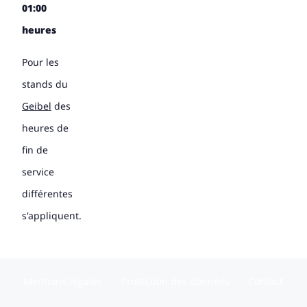
01:00
heures
Pour les
stands du
Geibel
des
heures de
fin de
service
différentes
s'appliquent.
Mentions légales
Protection des données
Contact