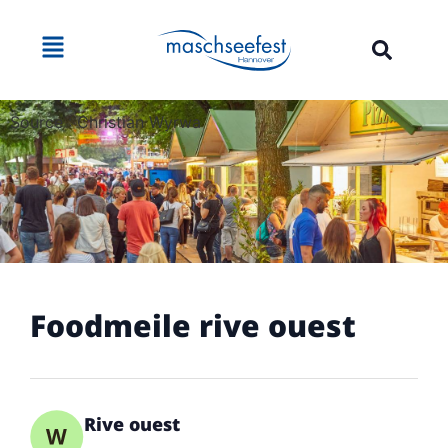
Source : Christian Wyrwa
Foodmeile rive ouest
Rive ouest