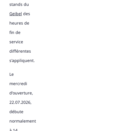
stands du
Geibel
des
heures de
fin de
service
différentes
s'appliquent.
Le
mercredi
d'ouverture,
22.07.2026,
débute
normalement
à 14