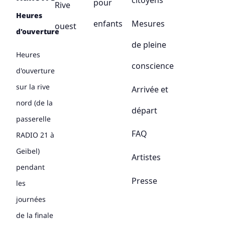
citoyens
pour
Rive
Heures
enfants
Mesures
ouest
d'ouverture
de pleine
Heures
conscience
d'ouverture
sur la rive
Arrivée et
nord (de la
départ
passerelle
FAQ
RADIO 21 à
Geibel)
Artistes
pendant
Presse
les
journées
de la finale