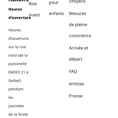
citoyens
pour
Rive
Heures
enfants
Mesures
ouest
d'ouverture
de pleine
Heures
conscience
d'ouverture
sur la rive
Arrivée et
nord (de la
départ
passerelle
FAQ
RADIO 21 à
Geibel)
Artistes
pendant
Presse
les
journées
de la finale