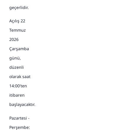
geçerlidir.
Açılış 22
Temmuz
2026
Çarşamba
günü,
düzenli
olarak saat
14:00'ten
itibaren
başlayacaktır.
Pazartesi -
Perşembe: