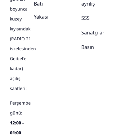
Batı
ayrılış
boyunca
Yakası
SSS
kuzey
kıyısındaki
Sanatçılar
(RADIO 21
Basın
iskelesinden
Geibel'e
kadar)
açılış
saatleri:
Perşembe
günü:
12:00 -
01:00