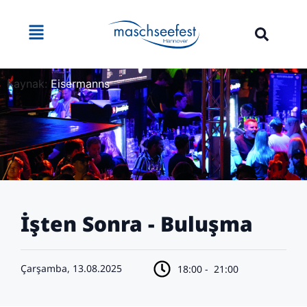
Kaynak:
Eisermanns
İşten Sonra - Buluşma
Çarşamba, 13.08.2025
18:00 -
21:00