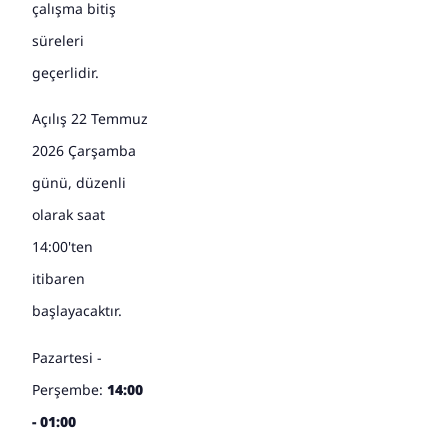
çalışma bitiş
süreleri
geçerlidir.
Açılış 22 Temmuz
2026 Çarşamba
günü, düzenli
olarak saat
14:00'ten
itibaren
başlayacaktır.
Pazartesi -
Perşembe:
14:00
- 01:00