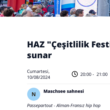
HAZ "Çeşitlilik Fest
sunar
Cumartesi,
20:00 -
21:00
10/08/2024
Maschsee sahnesi
Passepartout - Alman-Fransız hip hop