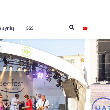
 ayrılış
SSS