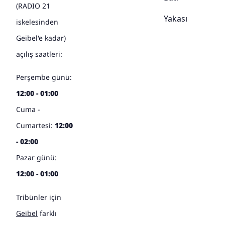
(RADIO 21
Yakası
iskelesinden
Geibel'e kadar)
açılış saatleri:
Perşembe günü:
12:00 - 01:00
Cuma -
Cumartesi:
12:00
- 02:00
Pazar günü:
12:00 - 01:00
Tribünler için
Geibel
farklı