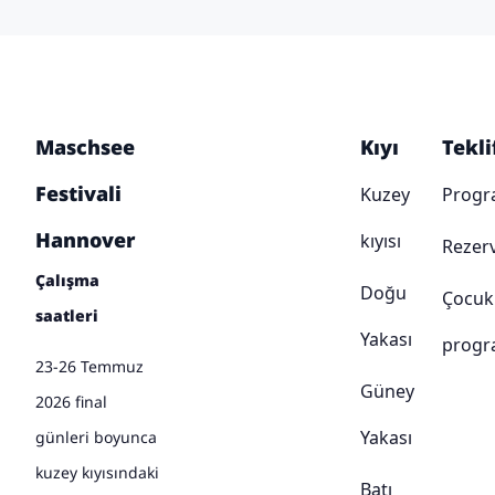
Maschsee
Kıyı
Tekli
Festivali
Kuzey
Prog
Hannover
kıyısı
Rezer
Çalışma
Doğu
Çocuk
saatleri
Yakası
progr
23-26 Temmuz
Güney
2026 final
Yakası
günleri boyunca
kuzey kıyısındaki
Batı