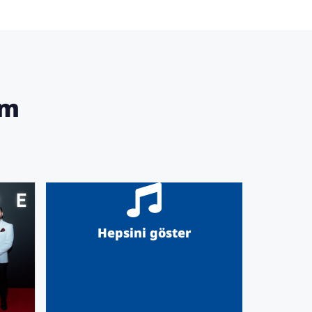
am
Hepsini göster