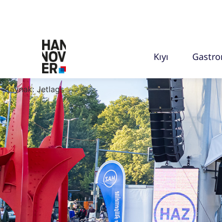
Kıyı
Gastr
Kaynak: Jetlags