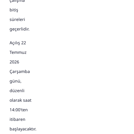
çalışma
bitiş
süreleri
geçerlidir.
Açılış 22
Temmuz
2026
Çarşamba
günü,
düzenli
olarak saat
14:00'ten
itibaren
başlayacaktır.