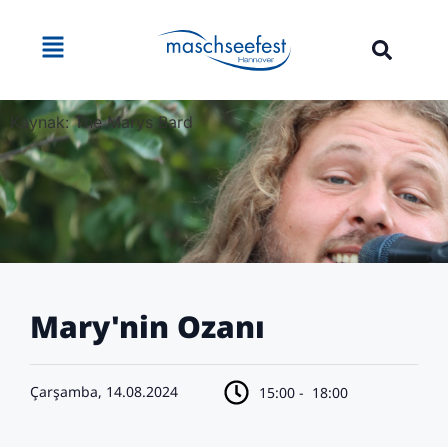
Kaynak: The Marys Bard
Mary'nin Ozanı
Çarşamba, 14.08.2024
15:00 -
18:00