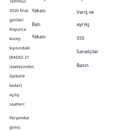
Temmuz
Yakası
2026 final
Varış ve
günleri
Batı
ayrılış
boyunca
Yakası
SSS
kuzey
kıyısındaki
Sanatçılar
(RADIO 21
Basın
iskelesinden
Geibel'e
kadar)
açılış
saatleri:
Perşembe
günü: