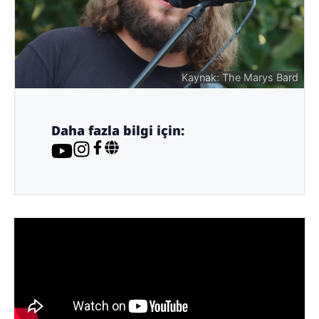
Kaynak: The Marys Bard
Daha fazla bilgi için: