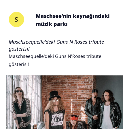
Maschsee'nin kaynağındaki
müzik parkı
Maschseequelle'deki Guns N'Roses tribute
gösterisi!
Maschseequelle'deki Guns N'Roses tribute
gösterisi!