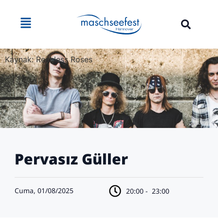
Kaynak: Reckless Roses
Pervasız Güller
Cuma, 01/08/2025
20:00 -
23:00