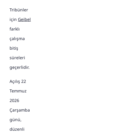
Tribünler
için
Geibel
farklı
çalışma
bitiş
süreleri
geçerlidir.
Açılış 22
Temmuz
2026
Çarşamba
günü,
düzenli