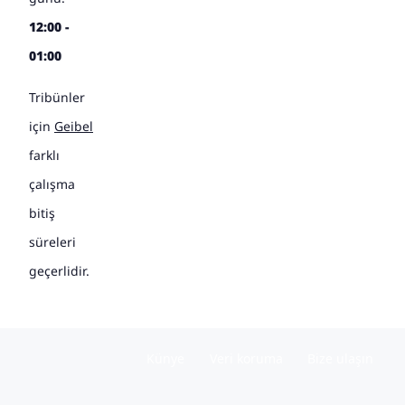
12:00 -
01:00
Tribünler
için
Geibel
farklı
çalışma
bitiş
süreleri
geçerlidir.
Künye
Veri koruma
Bize ulaşın