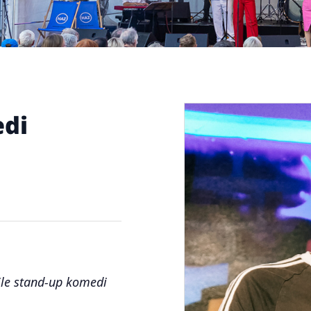
edi
le stand-up komedi