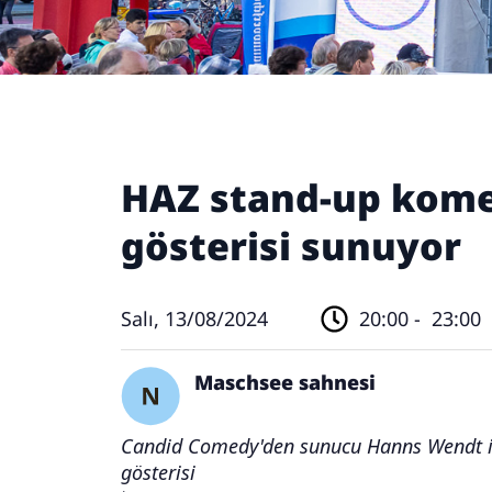
HAZ stand-up kom
gösterisi sunuyor
Salı, 13/08/2024
20:00 -
23:00
Maschsee sahnesi
Candid Comedy'den sunucu Hanns Wendt i
gösterisi