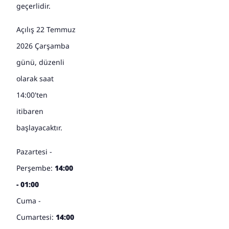
geçerlidir.
Açılış 22 Temmuz
2026 Çarşamba
günü, düzenli
olarak saat
14:00'ten
itibaren
başlayacaktır.
Pazartesi -
Perşembe:
14:00
- 01:00
Cuma -
Cumartesi:
14:00