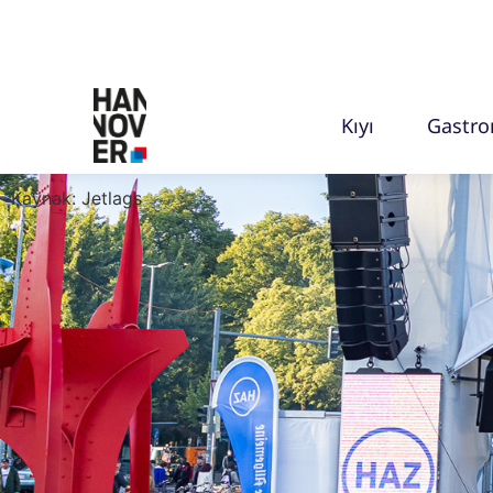
Kıyı
Gastr
Kaynak: Jetlags