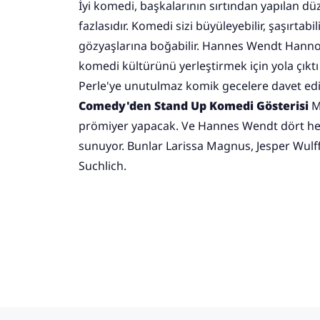
İyi komedi, başkalarının sırtından yapılan d
fazlasıdır. Komedi sizi büyüleyebilir, şaşırtabil
gözyaşlarına boğabilir. Hannes Wendt Hann
komedi kültürünü yerleştirmek için yola çıktı 
Perle'ye unutulmaz komik gecelere davet edi
Comedy'den Stand Up Komedi Gösterisi
M
prömiyer yapacak. Ve Hannes Wendt dört heye
sunuyor. Bunlar Larissa Magnus, Jesper Wulff,
Suchlich.