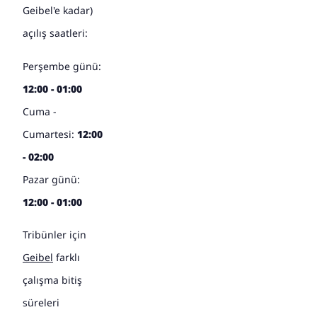
Geibel'e kadar)
açılış saatleri:
Perşembe günü:
12:00 - 01:00
Cuma -
Cumartesi:
12:00
- 02:00
Pazar günü:
12:00 - 01:00
Tribünler için
Geibel
farklı
çalışma bitiş
süreleri