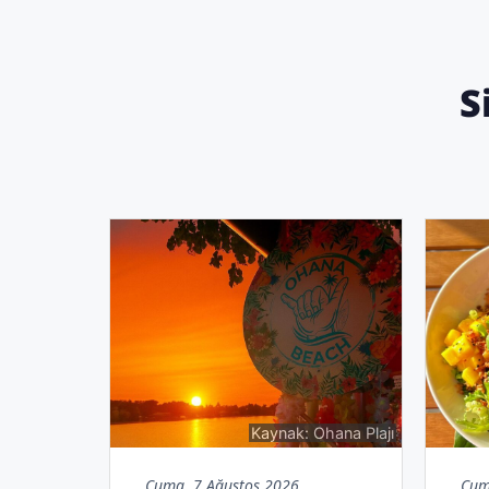
S
Kaynak: Ohana Plajı
Cuma, 7 Ağustos 2026
Cum