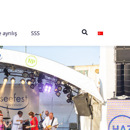
 ayrılış
SSS