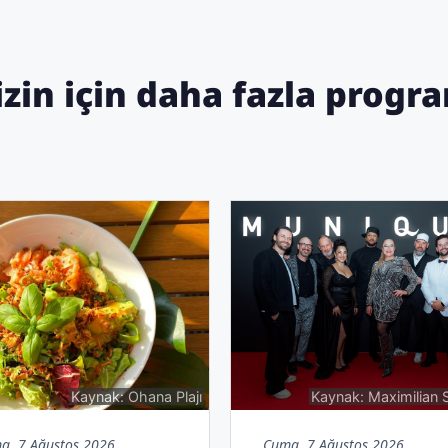
izin için daha fazla progr
Kaynak: Ohana Plajı
Kaynak: Maximilian 
a, 7 Ağustos 2026
Cuma, 7 Ağustos 2026